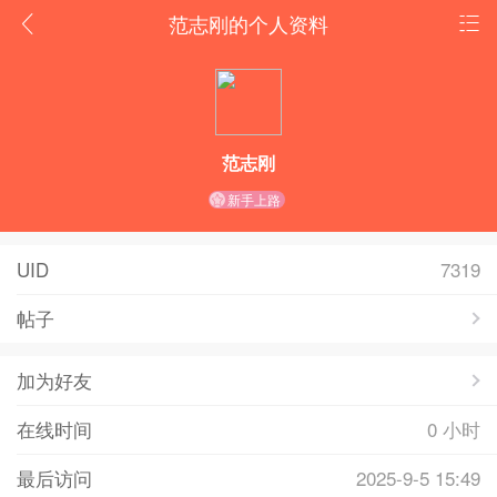
范志刚的个人资料
范志刚
新手上路
UID
7319
帖子
加为好友
在线时间
0 小时
最后访问
2025-9-5 15:49